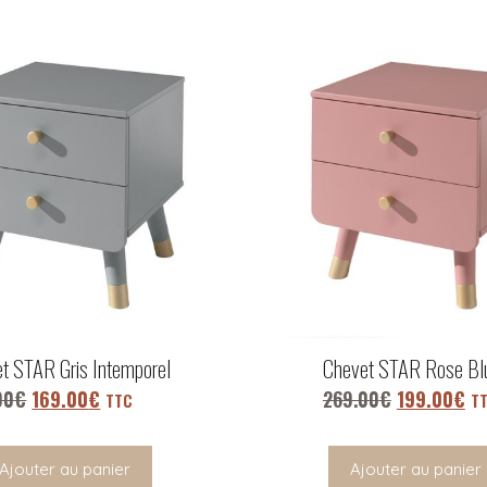
t STAR Gris Intemporel
Chevet STAR Rose Bl
00
€
169.00
€
269.00
€
199.00
€
TTC
T
Ajouter au panier
Ajouter au panier