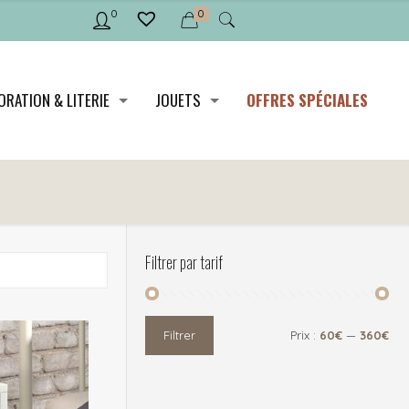
0
0
ORATION & LITERIE
JOUETS
OFFRES SPÉCIALES
Filtrer par tarif
Filtrer
Prix :
60€
—
360€