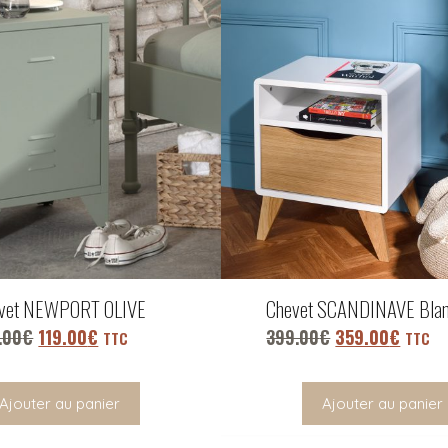
vet NEWPORT OLIVE
Chevet SCANDINAVE Blan
.00
€
119.00
€
399.00
€
359.00
€
TTC
TTC
Ajouter au panier
Ajouter au panier