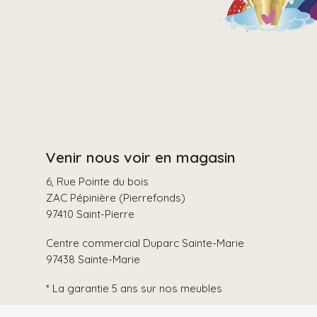
Venir nous voir en magasin
6, Rue Pointe du bois
ZAC Pépinière (Pierrefonds)
97410 Saint-Pierre
Centre commercial Duparc Sainte-Marie
97438 Sainte-Marie
* La garantie 5 ans sur nos meubles
Le mobilier est garanti 5 ans pour les défauts de