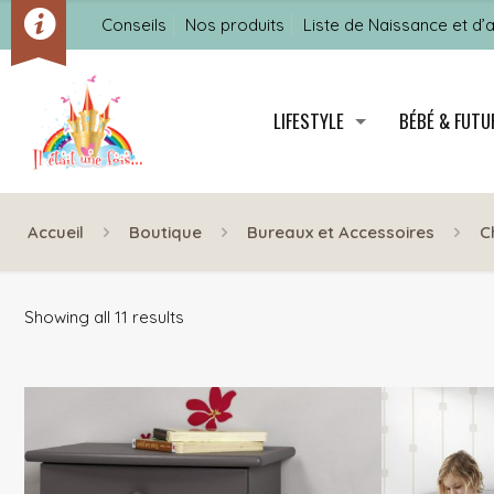
Conseils
Nos produits
Liste de Naissance et d’
LIFESTYLE
BÉBÉ & FUT
Accueil
Boutique
Bureaux et Accessoires
C
Showing all 11 results