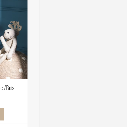
c /Bois