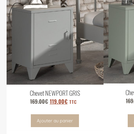
Che
Chevet NEWPORT GRIS
169
169.00
€
119.00
€
TTC
Ajouter au panier