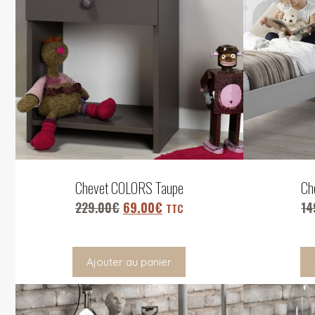
Chevet COLORS Taupe
Ch
229.00
€
69.00
€
14
TTC
Ajouter au panier