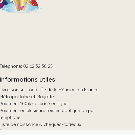
Téléphone: 02 62 32 38 25
Informations utiles
Livraison sur toute l’Île de la Réunion, en France
Métropolitaine et Mayotte
Paiement 100% sécurisé en ligne
Paiement en plusieurs fois en boutique ou par
téléphone
Liste de naissance & chèques-cadeaux
Retrait gratuit en magasin