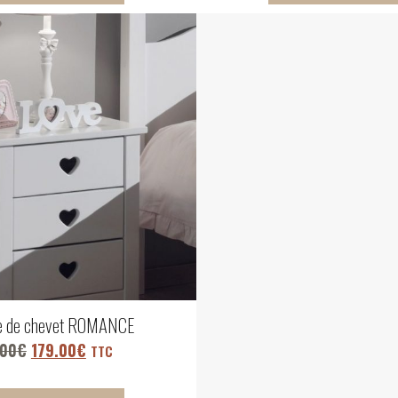
e de chevet ROMANCE
.00
€
179.00
€
TTC