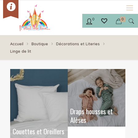
0
0
Accueil
Boutique
Décorations et Literies
Linge de lit
Draps housses et
Alèses
Couettes et Oreillers