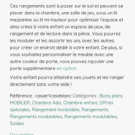
Ces rangements sont à poser sur le sol et peuvent se
placer dans la chambre, une salle de jeu, sous un lit
mezzanine ou lit mi-hauteur pour optimiser l’espace et
ainsi créez à votre enfant un espace de jeux, de
rangement et de lecture dans la pièce. Vous pourrez
les moduler et les assortir les uns avec les autres
pour créer un endroit dédié à votre enfant. De plus, si
vous souhaitez personnaliser le meuble avec une
autre couleur de porte, vous pouvez rajouter une
porte supplémentaire
en option.
Votre enfant pourra atteindre ses jouets et les ranger
directement sans votre aide !
Référence :
casier1caseblanc
Catégories :
Bons plans
MOBILIER
,
Chambre Ado
,
Chambre enfant
,
Offres
spéciales
,
Rangement modulable
,
Rangements
,
Rangements modulables
,
Rangements modulables
,
Soldes
Description