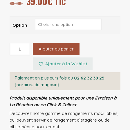
39.00
€
TTC
68.00
€
Option
Ajouter au panier
Ajouter à la Wishlist
Paiement en plusieurs fois au
02 62 32 38 25
(horaires du magasin)
Produit disponible uniquement pour une livraison à
La Réunion ou en Click & Collect
Découvrez notre gamme de rangements modulables,
qui peuvent servir de rangement d’étagère ou de
bibliothèque pour enfant !