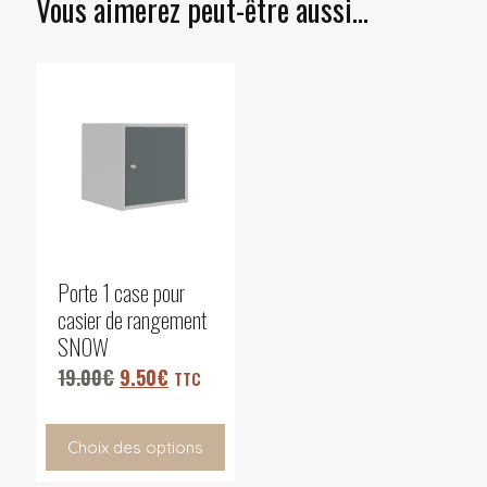
Vous aimerez peut-être aussi…
Porte 1 case pour
casier de rangement
SNOW
19.00
€
9.50
€
TTC
Choix des options