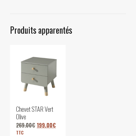
Produits apparentés
Chevet STAR Vert
Olive
269.00
€
199.00
€
TTC