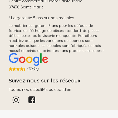
Centre commercial Duparc Sainte-Marie
97438 Sainte-Marie
* La garantie 5 ans sur nos meubles
Le mobilier est garanti 5 ans pour les défauts de
fabrication, l’échange de pièces standard, de pièces
défectueuses ou la visserie manquante. Par ailleurs,
n’oubliez pas que les variations de nuances sont
normales puisque les meubles sont fabriqués en bois
massif et peints au peintures sans produits chimiques !
(700+)
Suivez-nous sur les réseaux
Toutes nos actualités au quotidien
Téléphone: 02 62 32 38 25