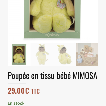
Poupée en tissu bébé MIMOSA
29.00
€
TTC
En stock