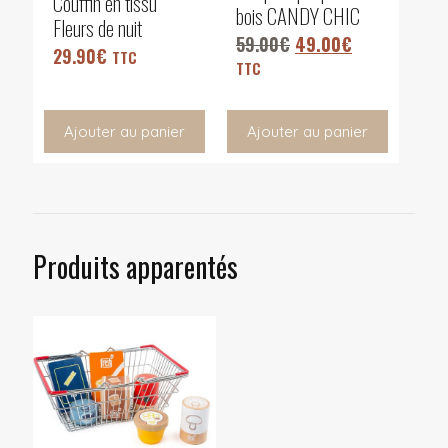
Couffin en tissu
bois CANDY CHIC
Fleurs de nuit
59.00
€
49.00
€
29.90
€
TTC
TTC
Ajouter au panier
Ajouter au panier
Produits apparentés