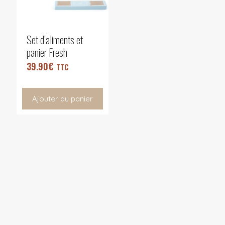
Set d’aliments et
panier Fresh
39.90
€
TTC
Ajouter au panier