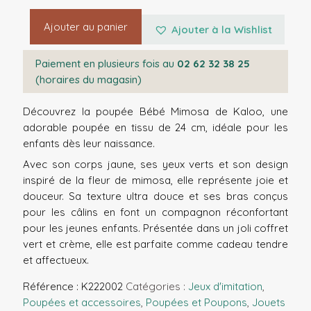
Ajouter au panier
Ajouter à la Wishlist
Paiement en plusieurs fois au
02 62 32 38 25
(horaires du magasin)
Découvrez la poupée Bébé Mimosa de Kaloo, une
adorable poupée en tissu de 24 cm, idéale pour les
enfants dès leur naissance.
Avec son corps jaune, ses yeux verts et son design
inspiré de la fleur de mimosa, elle représente joie et
douceur. Sa texture ultra douce et ses bras conçus
pour les câlins en font un compagnon réconfortant
pour les jeunes enfants. Présentée dans un joli coffret
vert et crème, elle est parfaite comme cadeau tendre
et affectueux.
Référence :
K222002
Catégories :
Jeux d'imitation
,
Poupées et accessoires
,
Poupées et Poupons
,
Jouets