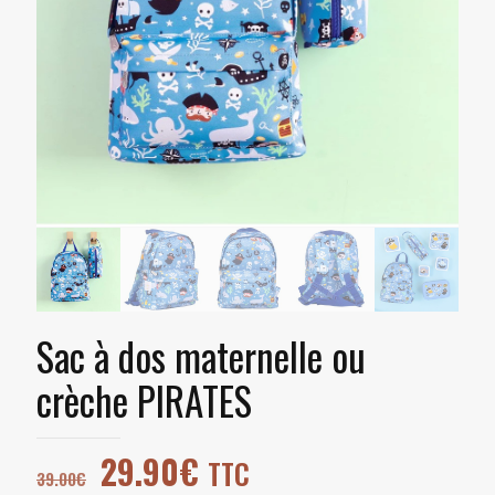
Sac à dos maternelle ou
crèche PIRATES
29.90
€
TTC
39.00
€