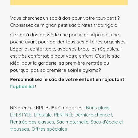
Vous cherchez un sac à dos pour votre tout-petit ?
Choisissez ce mignon petit sac pirates trop rigolo
!
Ce sac à dos possède une poche principale et une
poche avant pour garder tous ses affaires organisés.
Léger et confortable, avec ses bretelles réglables, il
est très confortable pour votre enfant.
C’est le sac
idéal pour la garderie, sa première rentrée ou
pourquoi pas sa première soirée pyjama?
Personnalisez le sac de votre enfant en rajoutant
l’option ici
!
Référence :
BPPIBU84
Catégories :
Bons plans
LIFESTYLE
,
Lifestyle
,
RENTRÉE Dernière chance !
,
Rentrée des classes
,
Sac maternelle
,
Sacs d'école et
trousses
,
Offres spéciales