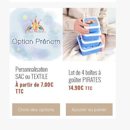
Personnalisation
Lot de 4 boîtes à
SAC ou TEXTILE
goûter PIRATES
À partir de
7.00
€
14.90
€
TTC
TTC
Choix des options
Ajouter au panier