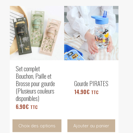
Set complet
Bouchon, Paille et
Brosse pour gourde
Gourde PIRATES
(Plusieurs couleurs
14.90
€
TTC
disponibles)
6.90
€
TTC
Choix des options
Ajouter au panier