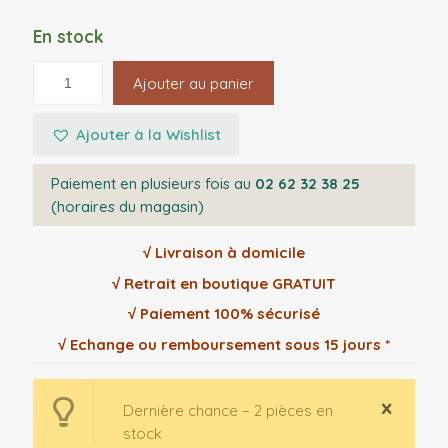
En stock
Ajouter au panier
Ajouter à la Wishlist
Paiement en plusieurs fois au
02 62 32 38 25
(horaires du magasin)
√ Livraison à domicile
√ Retrait en boutique GRATUIT
√ Paiement 100% sécurisé
√ Echange ou remboursement sous 15 jours *
Dernière chance – 2 pièces en
stock